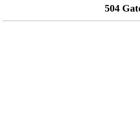
504 Gat