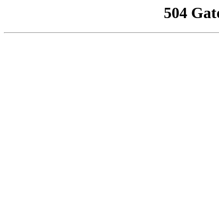
504 Gat