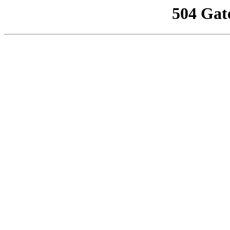
504 Gat