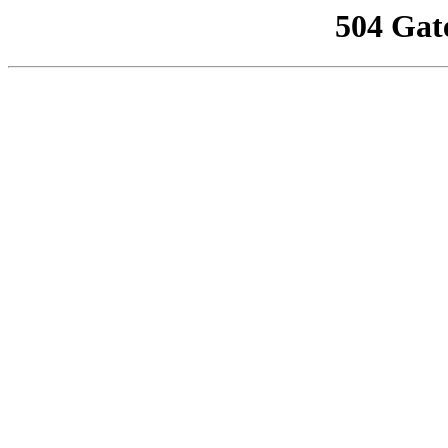
504 Gat